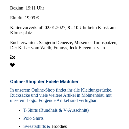
Beginn:
19:11 Uhr
Eintritt:
19,99 €
Kartenvorverkauf:
02.01.2027, 8 - 10 Uhr beim Kiosk am
Kirmesplatz
Euch erwarten:
Sängerin Deneeze, Missemer Turmspatzen,
Der Kaiser vom Werth, Funnys, Jeck Eleven u. v. m.
Online-Shop der Fidele Mädcher
In unserem Online-Shop findet ihr alle Kleidungsstücke,
Rücksäcke und viele weitere Artikel in Möhnenblau mit
unserem Logo. Folgende Artikel sind verfügbar:
T-Shirts (Rundhals & V-Ausschnitt)
Polo-Shirts
Sweatsshirts &
Hoodies