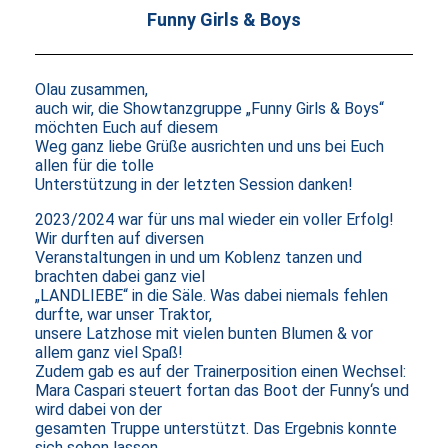
Funny Girls
&
Boys
Olau zusammen,
auch wir, die Showtanzgruppe „Funny Girls & Boys“
möchten Euch auf diesem
Weg ganz liebe Grüße ausrichten und uns bei Euch
allen für die tolle
Unterstützung in der letzten Session danken!
2023/2024 war für uns mal wieder ein voller Erfolg!
Wir durften auf diversen
Veranstaltungen in und um Koblenz tanzen und
brachten dabei ganz viel
„LANDLIEBE“ in die Säle. Was dabei niemals fehlen
durfte, war unser Traktor,
unsere Latzhose mit vielen bunten Blumen & vor
allem ganz viel Spaß!
Zudem gab es auf der Trainerposition einen Wechsel:
Mara Caspari steuert fortan das Boot der Funny‘s und
wird dabei von der
gesamten Truppe unterstützt. Das Ergebnis konnte
sich sehen lassen.